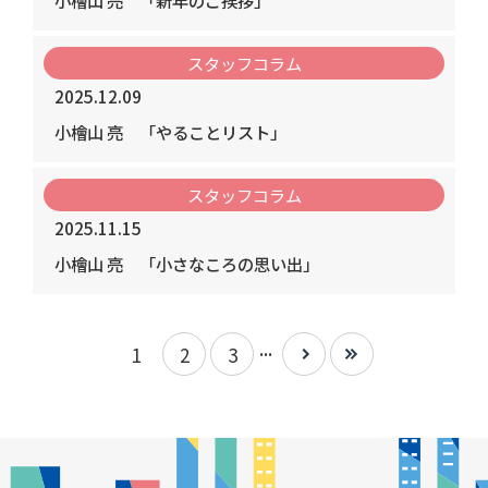
小檜山 亮
「新年のご挨拶」
スタッフコラム
2025.12.09
小檜山 亮
「やることリスト」
スタッフコラム
2025.11.15
小檜山 亮
「小さなころの思い出」
...
1
2
3