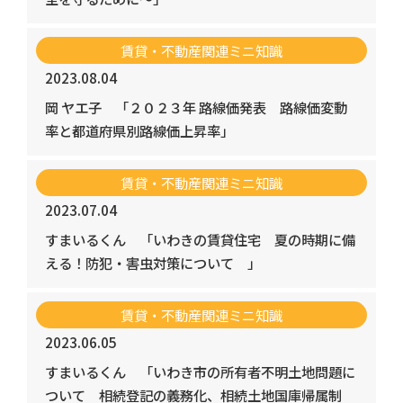
賃貸・不動産関連ミニ知識
2023.08.04
岡 ヤエ子
「２０２３年 路線価発表 路線価変動
率と都道府県別路線価上昇率」
賃貸・不動産関連ミニ知識
2023.07.04
すまいるくん
「いわきの賃貸住宅 夏の時期に備
える！防犯・害虫対策について 」
賃貸・不動産関連ミニ知識
2023.06.05
すまいるくん
「いわき市の所有者不明土地問題に
ついて 相続登記の義務化、相続土地国庫帰属制