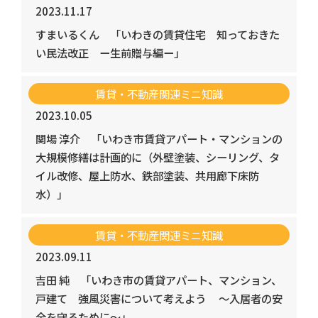
2023.11.17
すまいるくん
「いわきの賃貸住宅 知っておきた
い民法改正 ー生前贈与編ー」
賃貸・不動産関連ミニ知識
2023.10.05
関場 淳介
「いわき市賃貸アパート・マンションの
大規模修繕は計画的に（外壁塗装、シーリング、タ
イル改修、屋上防水、鉄部塗装、共用廊下床防
水）」
賃貸・不動産関連ミニ知識
2023.09.11
吉田 純
「いわき市の賃貸アパート、マンション、
戸建て 強風災害について考えよう ～入居者の安
全を守るために～」