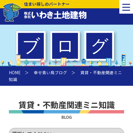
住まい探しのパートナー
HOME
＞
幸せ青い鳥ブログ
＞ 賃貸・不動産関連ミニ
知識
賃貸・不動産関連ミニ知識
BLOG