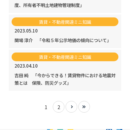
度、所有者不明土地建物管理制度」
賃貸・不動産関連ミニ知識
2023.05.10
関場 淳介
「令和５年公示地価の傾向について」
賃貸・不動産関連ミニ知識
2023.04.10
吉田 純
「今からできる！賃貸物件における地震対
策とは 保険、防災グッズ」
1
2