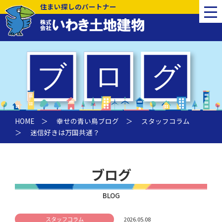
住まい探しのパートナー
HOME
＞
幸せの青い鳥ブログ
＞
スタッフコラム
＞ 迷信好きは万国共通？
ブログ
BLOG
スタッフコラム
2026.05.08