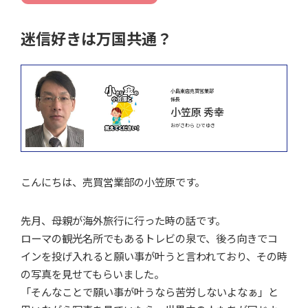
迷信好きは万国共通？
小島東店売買営業部
係長
小笠原 秀幸
おがさわら ひでゆき
こんにちは、売買営業部の小笠原です。
先月、母親が海外旅行に行った時の話です。
ローマの観光名所でもあるトレビの泉で、後ろ向きでコ
インを投げ入れると願い事が叶うと言われており、その時
の写真を見せてもらいました。
「そんなことで願い事が叶うなら苦労しないよなぁ」と