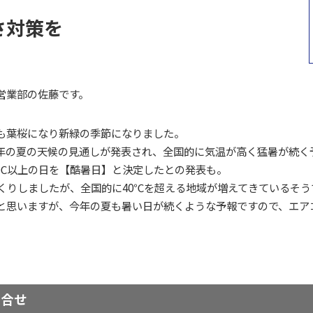
さ対策を
営業部の佐藤です。
も葉桜になり新緑の季節になりました。
年の夏の天候の見通しが発表され、全国的に気温が高く猛暑が続く
0℃以上の日を【酷暑日】と決定したとの発表も。
っくりしましたが、全国的に40℃を超える地域が増えてきているそう
と思いますが、今年の夏も暑い日が続くような予報ですので、エア
い合せ