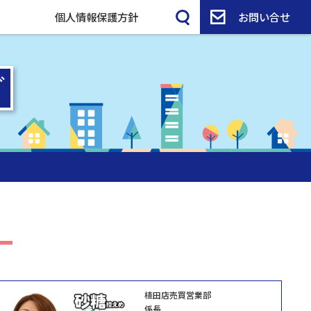
個人情報保護方針
お問い合せ
植田店売買営業部
係長