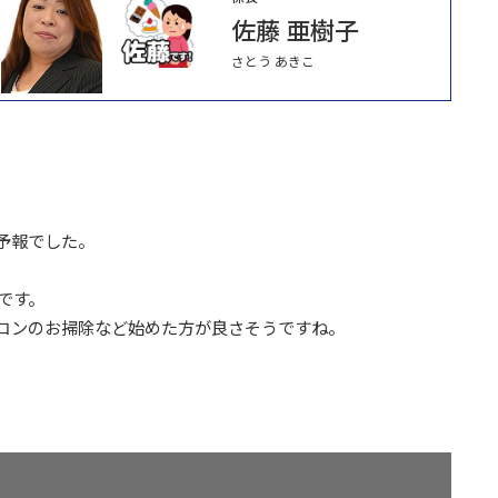
佐藤 亜樹子
さとう あきこ
予報でした。
です。
コンのお掃除など始めた方が良さそうですね。