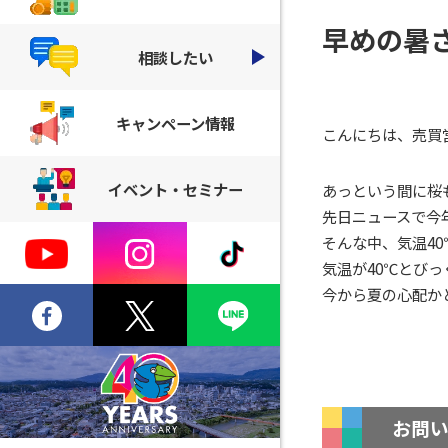
早めの暑
相談したい
キャンペーン情報
こんにちは、売買
イベント・セミナー
あっという間に桜
先日ニュースで今
そんな中、気温4
気温が40℃とび
今から夏の心配か
お問