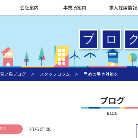
会社案内
事業所案内
求人採用情報
青い鳥ブログ
＞
スタッフコラム
＞ 早めの暑さ対策を
ブログ
BLOG
ラム
2026.05.08