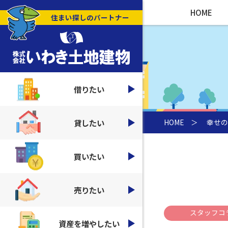
HOME
住まい探しのパートナー
借りたい
貸したい
HOME
＞
幸せの
買いたい
売りたい
スタッフコ
資産を増やしたい