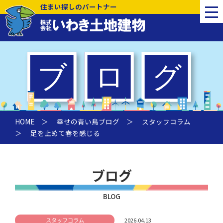
住まい探しのパートナー
HOME
＞
幸せの青い鳥ブログ
＞
スタッフコラム
＞ 足を止めて春を感じる
ブログ
BLOG
スタッフコラム
2026.04.13