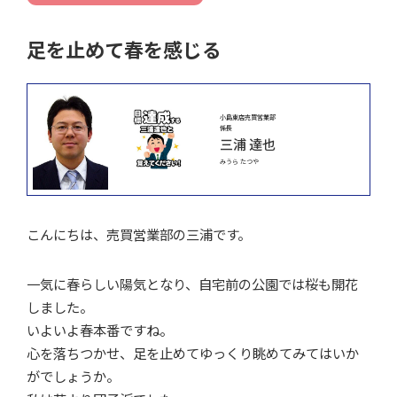
足を止めて春を感じる
小島東店売買営業部
係長
三浦 達也
みうら たつや
こんにちは、売買営業部の三浦です。
一気に春らしい陽気となり、自宅前の公園では桜も開花
しました。
いよいよ春本番ですね。
心を落ちつかせ、足を止めてゆっくり眺めてみてはいか
がでしょうか。