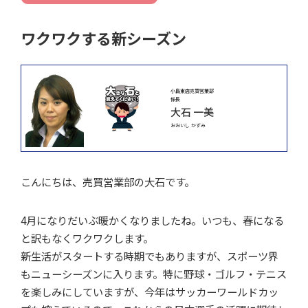
ワクワクする新シーズン
小島東店売買営業部
係長
大石 一美
おおいし かずみ
こんにちは、売買営業部の大石です。
4月になりだいぶ暖かくなりましたね。いつも、春になる
と訳もなくワクワク
します。
新生活がスタートする時期でもありますが、スポーツ界
もニューシーズンに
入ります。
特に野球・ゴルフ・テニス
を楽しみにしていますが、今年はサッカーワールドカッ