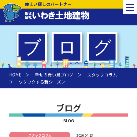
住まい探しのパートナー
HOME
＞
幸せの青い鳥ブログ
＞
スタッフコラム
＞ ワクワクする新シーズン
ブログ
BLOG
スタッフコラム
2026.04.13