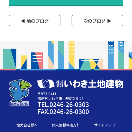
前のブログ
次のブログ
〒973-8411
福島県いわき市小島町2-9-12
TEL.0246-26-0303
FAX.0246-26-0300
協力会社様へ
個人情報保護方針
サイトマップ