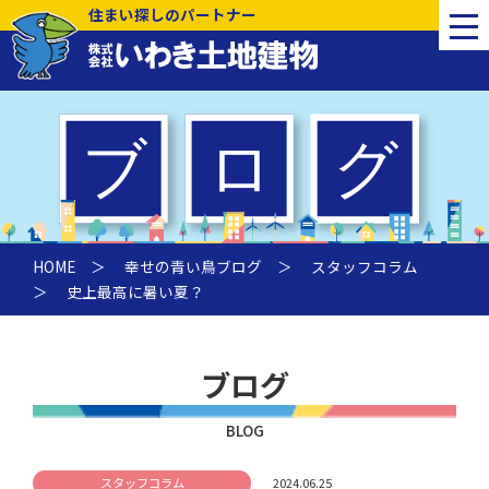
住まい探しのパートナー
HOME
＞
幸せの青い鳥ブログ
＞
スタッフコラム
＞ 史上最高に暑い夏？
ブログ
BLOG
スタッフコラム
2024.06.25