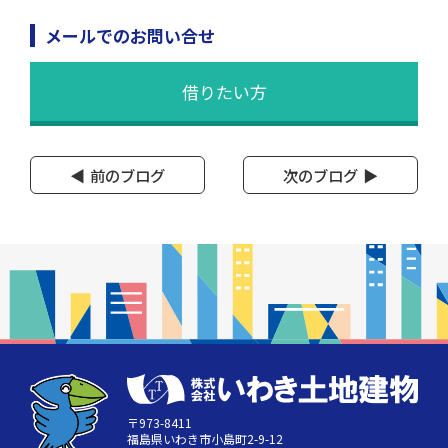
メールでのお問い合せ
借りたい方
前のブログ
次のブログ
〒973-8411
福島県いわき市小島町2-9-12