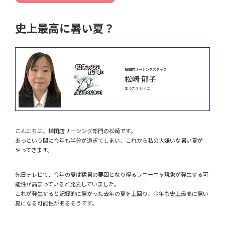
史上最高に暑い夏？
植田店リーシングスタッフ
松崎 郁子
まつざき いくこ
こんにちは、植田店リーシング部門の松崎です。
あっという間に今年も半分が過ぎてしまい、これから私の大嫌いな暑い夏が
やってきます。
先日テレビで、今年の夏は猛暑の要因となり得るラニーニャ現象が発生する可
能性が高まっていると発表していました。
これが発生すると記録的に暑かった去年の夏を上回り、今年も史上最高に暑い
夏になる可能性があるそうです。