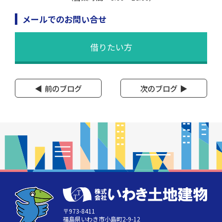
メールでのお問い合せ
借りたい方
前のブログ
次のブログ
〒973-8411
福島県いわき市小島町2-9-12