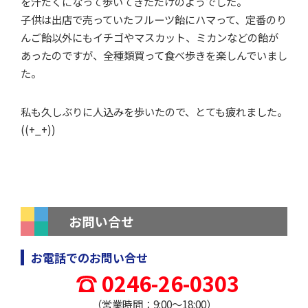
を汗だくになって歩いてきただけのようでした。
子供は出店で売っていたフルーツ飴にハマって、定番のり
んご飴以外にもイチゴやマスカット、ミカンなどの飴が
あったのですが、全種類買って食べ歩きを楽しんでいまし
た。
私も久しぶりに人込みを歩いたので、とても疲れました。
((+_+))
お問い合せ
お電話でのお問い合せ
0246-26-0303
（営業時間：9:00～18:00）