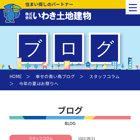
住まい探しのパートナー
HOME
＞
幸せの青い鳥ブログ
＞
スタッフコラム
＞ 今年の夏はお祭りへ
ブログ
BLOG
スタッフコラム
2023.08.31