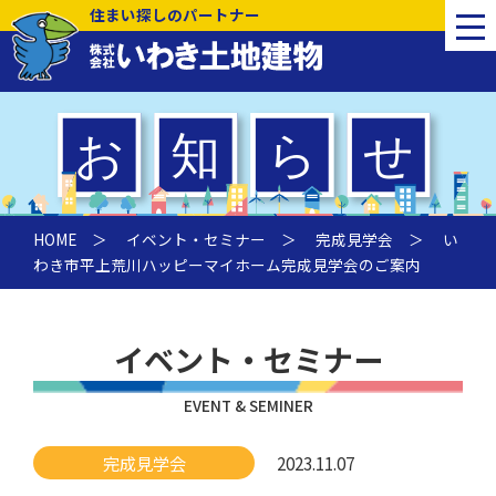
住まい探しのパートナー
HOME
＞
イベント・セミナー
＞
完成見学会
＞ い
わき市平上荒川ハッピーマイホーム完成見学会のご案内
イベント・セミナー
EVENT & SEMINER
完成見学会
2023.11.07