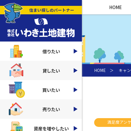
HOME
住まい探しのパートナー
借りたい
貸したい
HOME
＞
キャン
買いたい
売りたい
満足度アン
資産を増やしたい