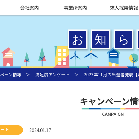
会社案内
事業所案内
求人採用情報
ペーン情報
＞
満足度アンケート
＞ 2023年11月の当選者発表
キャンペーン情
CAMPAIGN
ケート
2024.01.17