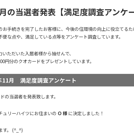
11月の当選者発表【満足度調査アンケ
のお手続きを完了したお客様に、今後の住環境の向上に役立てるた
不便な点や、満足している点等をアンケート調査しています。
力いただいた入居者様から抽せんで、
000円分のクオカードをプレゼントしています。
3年11月 満足度調査アンケート
カードの当選者を発表致します。
チュリーハイツにお住まいの
Ｏ 様
に決定しました！
。 (^_^)