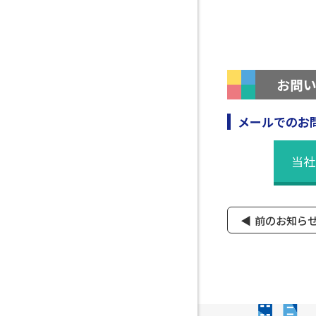
お問
メールでのお
当社
前のお知ら