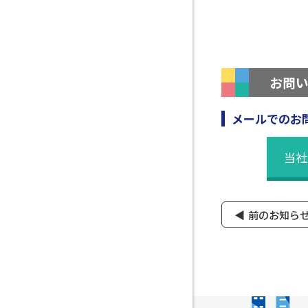
お問
メールでのお
当社
前のお知ら