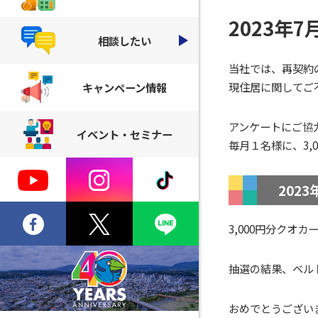
2023年
相談したい
当社では、再契約
現住居に関してご
キャンペーン情報
アンケートにご協
イベント・セミナー
毎月１名様に、3,
202
3,000円分クオ
抽選の結果、
ベル
おめでとうございます