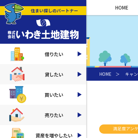
HOME
住まい探しのパートナー
借りたい
貸したい
HOME
＞
キャン
買いたい
売りたい
満足度アン
資産を増やしたい