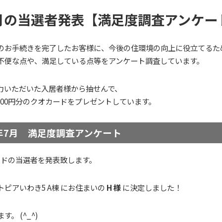
7月の当選者発表【満足度調査アンケー
のお手続きを完了したお客様に、今後の住環境の向上に役立てるた
不便な点や、満足している点等をアンケート調査しています。
力いただいた入居者様から抽せんで、
000円分のクオカードをプレゼントしています。
3年7月 満足度調査アンケート
カードの当選者を発表致します。
トピアいわき5 A棟
にお住まいの
H 様
に決定しました！
。 (^_^)