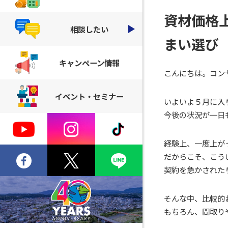
資材価格
相談したい
まい選び
キャンペーン情報
こんにちは。コン
イベント・セミナー
いよいよ５月に入
今後の状況が一日
経験上、一度上が
だからこそ、こう
契約を急かされた
そんな中、比較的
もちろん、間取り