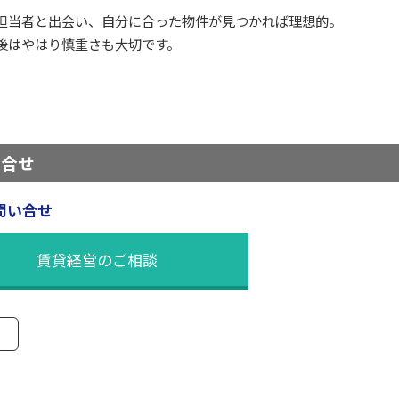
担当者と出会い、自分に合った物件が見つかれば理想的。
後はやはり慎重さも大切です。
い合せ
問い合せ
賃貸経営のご相談