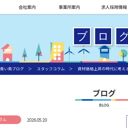
会社案内
事業所案内
求人採用情報
青い鳥ブログ
＞
スタッフコラム
＞ 資材価格上昇の時代に考える
ブログ
BLOG
ラム
2026.05.20