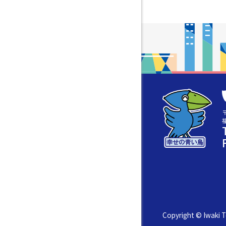
〒
Copyright © Iwaki T