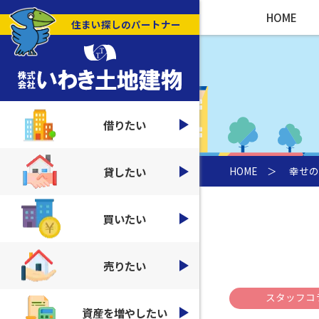
HOME
住まい探しのパートナー
借りたい
貸したい
HOME
＞
幸せの
買いたい
売りたい
スタッフコ
資産を増やしたい