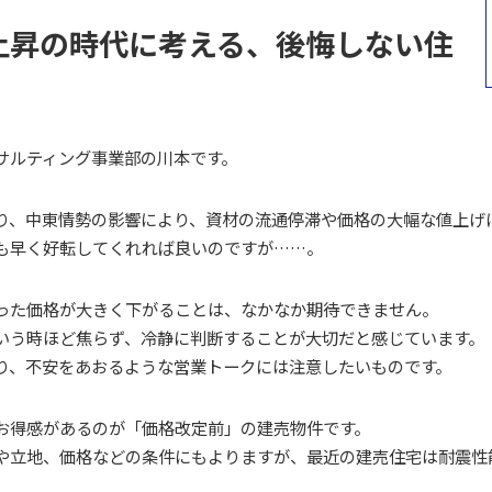
上昇の時代に考える、後悔しない住
サルティング事業部の川本です。
り、中東情勢の影響により、資材の流通停滞や価格の大幅な値上げ
も早く好転してくれれば良いのですが……。
った価格が大きく下がることは、なかなか期待できません。
いう時ほど焦らず、冷静に判断することが大切だと感じています。
り、不安をあおるような営業トークには注意したいものです。
お得感があるのが「価格改定前」の建売物件です。
や立地、価格などの条件にもよりますが、最近の建売住宅は耐震性