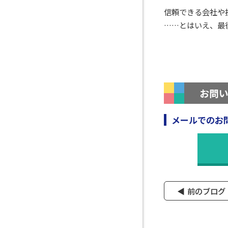
信頼できる会社や
……とはいえ、最
お問
メールでのお
前のブログ