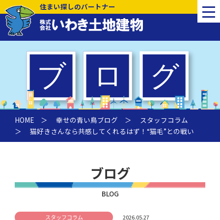
住まい探しのパートナー
HOME
＞
幸せの青い鳥ブログ
＞
スタッフコラム
＞ 猫好きさんなら共感してくれるはず！“猫毛”との戦い
ブログ
BLOG
スタッフコラム
2026.05.27