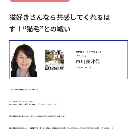
猫好きさんなら共感してくれるは
ず！“猫毛”との戦い
植田店リーシングスタッフ
マネージャー
市川 美津代
いちかわ みつよ
こんにちは！植田店リーシングの市川です。
だいぶ暖かくなってきたこの季節。
我が家では、愛猫の【猫毛】との格闘シーズンが始まりました(#^^#)
猫の換毛期は春と秋にあるのですが、この時期の猫毛は本当に至る所に現れます。
毎日洋服にコロコロをかけ、洗濯機のホコリネットを掃除し、部屋もこまめに掃除しているのですが、気づけば料理の中にまで潜入していることも…！