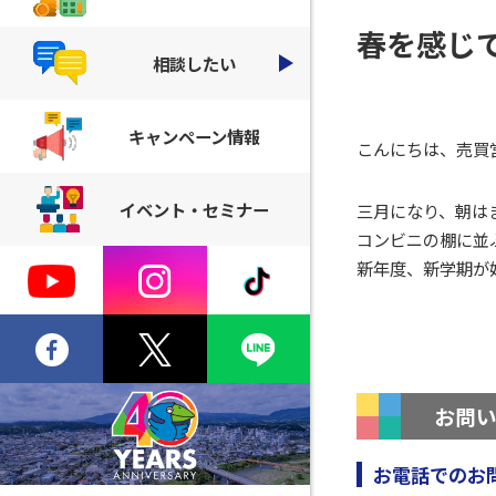
春を感じ
相談したい
キャンペーン情報
こんにちは、売買
イベント・セミナー
三月になり、朝は
コンビニの棚に並
新年度、新学期が
お問
お電話でのお