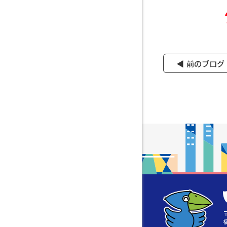
前のブログ
〒