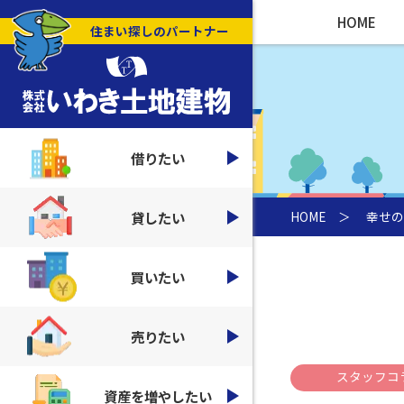
HOME
住まい探しのパートナー
借りたい
貸したい
HOME
＞
幸せの
買いたい
売りたい
スタッフコ
資産を増やしたい