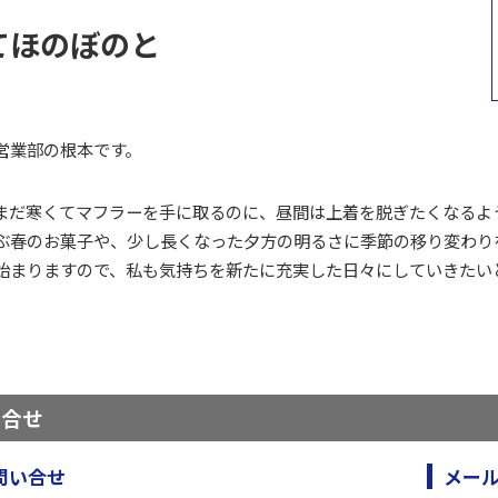
てほのぼのと
営業部の根本です。
まだ寒くてマフラーを手に取るのに、昼間は上着を脱ぎたくなるよ
ぶ春のお菓子や、少し長くなった夕方の明るさに季節の移り変わり
始まりますので、私も気持ちを新たに充実した日々にしていきたい
い合せ
問い合せ
メー