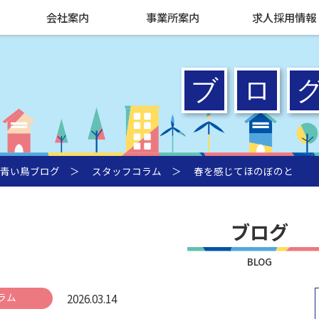
会社案内
事業所案内
求人採用情報
青い鳥ブログ
＞
スタッフコラム
＞ 春を感じてほのぼのと
ブログ
BLOG
ラム
2026.03.14