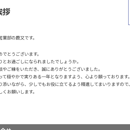
挨拶
営業部の鹿又です。
めでとうございます。
りとお過ごしになられましたでしょうか。
談やご縁をいただき、誠にありがとうございました。
って穏やかで実りある一年となりますよう、心より願っております
り添いながら、少しでもお役に立てるよう精進してまいりますので
しくお願いします。