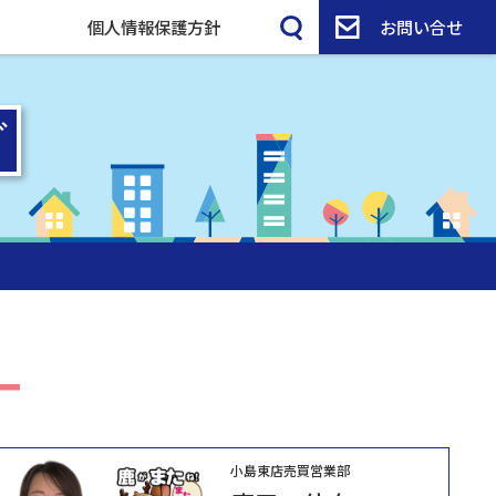
個人情報保護方針
お問い合せ
小島東店売買営業部