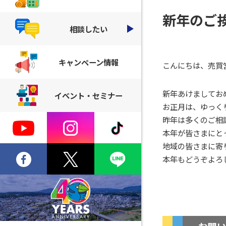
新年のご
相談したい
キャンペーン情報
こんにちは、売買
新年あけましてお
イベント・セミナー
お正月は、ゆっく
昨年は多くのご相
本年が皆さまにと
地域の皆さまに寄
本年もどうぞよろ