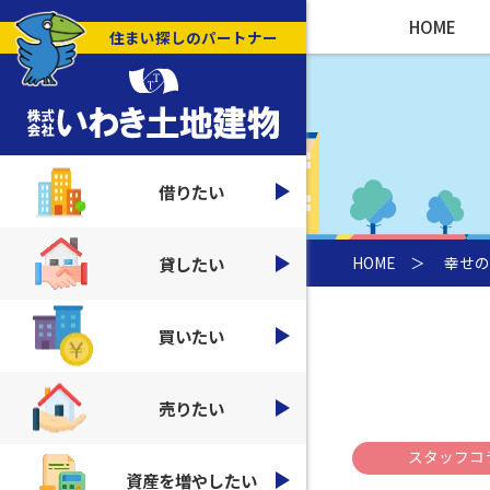
HOME
住まい探しのパートナー
借りたい
貸したい
HOME
＞
幸せの
買いたい
売りたい
スタッフコ
資産を増やしたい