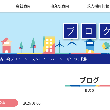
会社案内
事業所案内
求人採用情報
青い鳥ブログ
＞
スタッフコラム
＞ 新年のご挨拶
ブログ
BLOG
ラム
2026.01.06