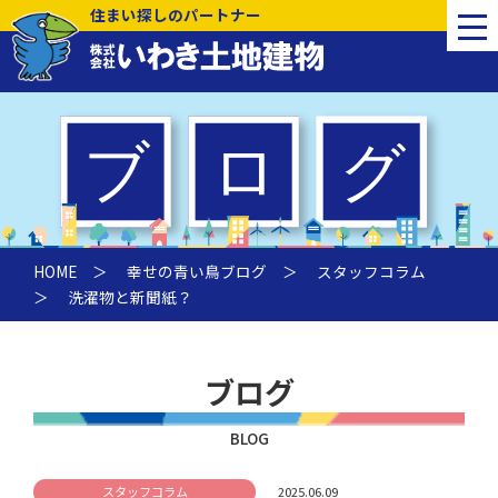
住まい探しのパートナー
HOME
＞
幸せの青い鳥ブログ
＞
スタッフコラム
＞ 洗濯物と新聞紙？
ブログ
BLOG
スタッフコラム
2025.06.09