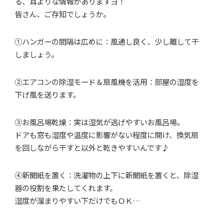
る、耳よりな情報がありますヨ！
皆さん、ご存知でしょうか。
①ハンガーの間隔は広めに：風通し良く、少し離して干
しましょう。
②エアコンの除湿モード＆扇風機を活用：部屋の湿度を
下げ風を送ります。
③お風呂場乾燥：実は湿気が逃げやすいお風呂場。
ドアも窓も湿度や温度に影響がない程度に開け、換気扇
を回しながら干すと以外と乾きやすいんです♪
④新聞紙を置く：洗濯物の上下に新聞紙を置くと、除湿
器の役割を果たしてくれます。
湿度が溜まりやすい下だけでもＯＫ…