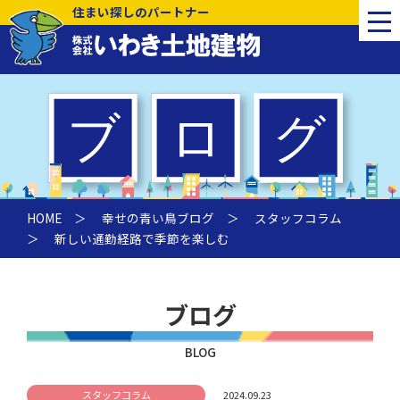
住まい探しのパートナー
HOME
＞
幸せの青い鳥ブログ
＞
スタッフコラム
＞ 新しい通勤経路で季節を楽しむ
ブログ
BLOG
スタッフコラム
2024.09.23