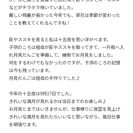
などがチラホラ咲いていました。
厳しい残暑が長かった今年でも、草花は季節が変わった
ことを教えてくれるんですね！
萩やススキを見ると私は十五夜を思い浮かべます。
子供のころは祖母が萩やススキを取ってきて、一升瓶へ入
れ月見だんごを準備して、縁側でお月見をしました。
何をするわけでもなかったのですが、子供のころの記憶
は今も残っています。
月見だんごは祖母の手作りでした♪
今年の十五夜は9月17日でした。
きれいな満月が見れるかは当日までのお楽しみ♪
お月見とまではいきませんが、仕事帰りに夜空を見上げ
きれいな満月を見れたらいいなと思いながら、毎日仕事
を頑張ります。