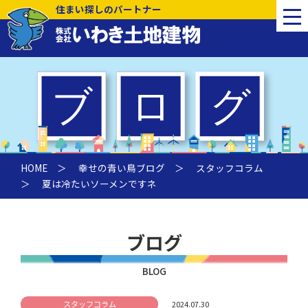
住まい探しのパートナー
HOME
＞
幸せの青い鳥ブログ
＞
スタッフコラム
＞ 夏は冷たいソーメンですネ
ブログ
BLOG
スタッフコラム
2024.07.30