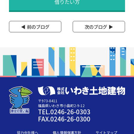
借りたい方
前のブログ
次のブログ
〒973-8411
福島県いわき市小島町2-9-12
TEL.0246-26-0303
FAX.0246-26-0300
協力会社様へ
個人情報保護方針
サイトマップ