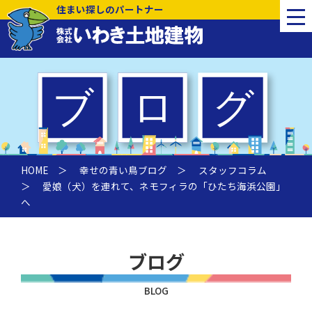
住まい探しのパートナー
HOME
＞
幸せの青い鳥ブログ
＞
スタッフコラム
＞ 愛娘（犬）を連れて、ネモフィラの「ひたち海浜公園」
へ
ブログ
BLOG