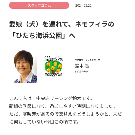
スタッフコラム
2024.05.22
愛娘（犬）を連れて、ネモフィラの
「ひたち海浜公園」へ
中央店リーシングスタッフ
鈴木 香
すずき かおり
こんにちは 中央店リーシング鈴木です。
新緑の季節になり、過ごしやすい時期になりました。
ただ、寒暖差があるので衣替えをどうしようかと、未だ
に何もしていない今日この頃です。