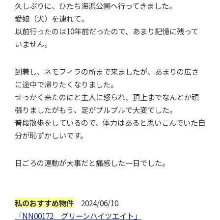
久しぶりに、ひたち海浜公園へ行ってきました。
愛娘（犬）を連れて。
以前行ったのは10年前だったので、あまり記憶に残って
いません。
到着し、ネモフィラの所まで来ましたが、あまりの広さ
に途中で帰りたくなりました。
せっかく来たのにと主人に怒られ、頂上までなんとか頑
張りましたがもう、足がプルプルで大変でした。
普段散歩をしているので、体力はあると思いこんでいた自
分が恥ずかしいです。
日ごろの運動が大事だと痛感した一日でした。
私のおすすめ物件
2024/06/10
「NN00172 グリーンハイツエイト」