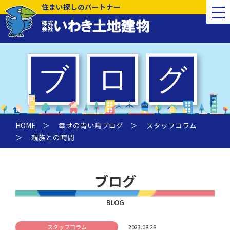
住まい探しのパートナー
HOME
＞
幸せの青い鳥ブログ
＞
スタッフコラム
＞ 親族との時間
ブログ
BLOG
スタッフコラム
2023.08.28