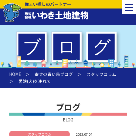
住まい探しのパートナー
HOME
＞
幸せの青い鳥ブログ
＞
スタッフコラム
＞ 愛娘(犬)を連れて
ブログ
BLOG
スタッフコラム
2023.07.04