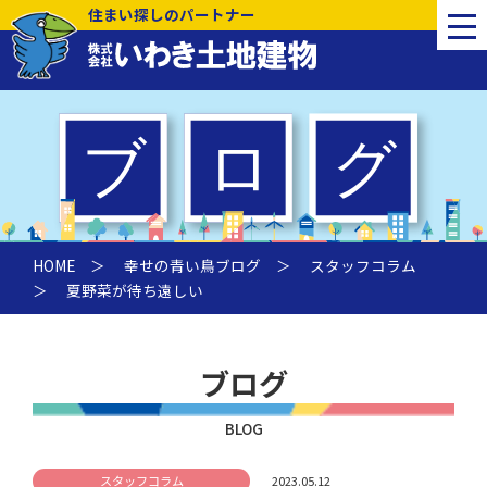
住まい探しのパートナー
HOME
＞
幸せの青い鳥ブログ
＞
スタッフコラム
＞ 夏野菜が待ち遠しい
ブログ
BLOG
スタッフコラム
2023.05.12