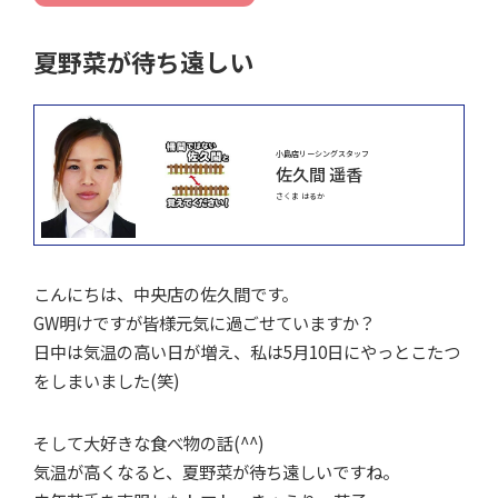
夏野菜が待ち遠しい
小島店リーシングスタッフ
佐久間 遥香
さくま はるか
こんにちは、中央店の佐久間です。
GW明けですが皆様元気に過ごせていますか？
日中は気温の高い日が増え、私は5月10日にやっとこたつ
をしまいました(笑)
そして大好きな食べ物の話(^^)
気温が高くなると、夏野菜が待ち遠しいですね。