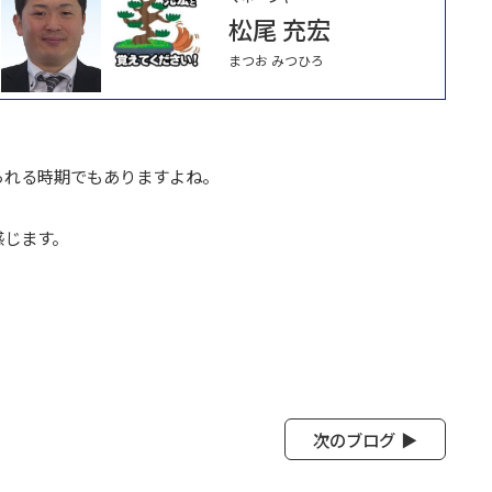
松尾 充宏
まつお みつひろ
られる時期でもありますよね。
感じます。
次のブログ