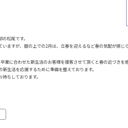
部の松尾です。
ていますが、暦の上での2月は、立春を迎えるなど春の気配が感じ
の卒業に合わせた新生活のお客様を接客させて頂くと春の近づきを
んの新生活を応援するために準備を整えております。
お待ちしております。