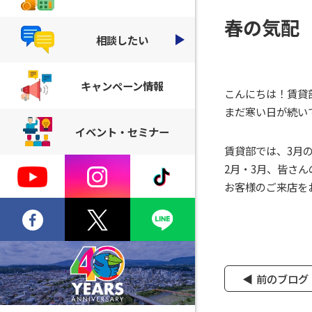
春の気配
相談したい
キャンペーン情報
こんにちは！賃貸
まだ寒い日が続い
イベント・セミナー
賃貸部では、3月
2月・3月、皆さ
お客様のご来店を
前のブログ