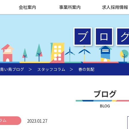
会社案内
事業所案内
求人採用情報
青い鳥ブログ
＞
スタッフコラム
＞ 春の気配
ブログ
BLOG
ラム
2023.01.27