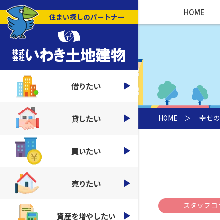
HOME
住まい探しのパートナー
借りたい
貸したい
HOME
＞
幸せの
買いたい
売りたい
スタッフコ
資産を増やしたい