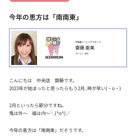
今年の恵方は「南南東」
中央店リーシングスタッフ
齋藤 亜美
さいとう あみ
こんにちは 中央店 齋藤です。
2023年が始まったと思ったらもう2月...時が早い(・o・)
2月といったら節分ですね。
鬼は外～ 福は内～＼(^o^)／
今年の恵方は「南南東」だそうです。