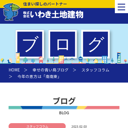
住まい探しのパートナー
HOME
＞
幸せの青い鳥ブログ
＞
スタッフコラム
＞ 今年の恵方は「南南東」
ブログ
BLOG
スタッフコラム
2023.02.03