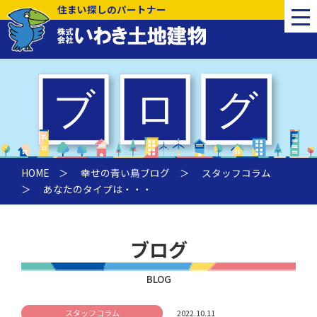
住まい探しのパートナー
HOME
＞
幸せの青い鳥ブログ
＞
スタッフコラム
＞ あなたのタイプは・・・
ブログ
BLOG
スタッフコラム
2022.10.11