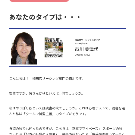
あなたのタイプは・・・
植田店リーシングスタッフ
マネージャー
市川 美津代
いちかわ みつよ
こんにちは！ 植田店リーシング部門の市川です。
突然ですが、皆さんは秋といえば...何でしょうか。
私はやっぱり秋といえば読書の秋でしょうか。これは心理テストで、読書を選
んだ私は「クールで博愛主義」のタイプだそうです。
食欲の秋でも迷ったのですが、こちらは「正直でマイペース」 スポーツの秋
だったら「好奇心旺盛の人気者」、芸術の秋だったら「感受性の高いアーティ