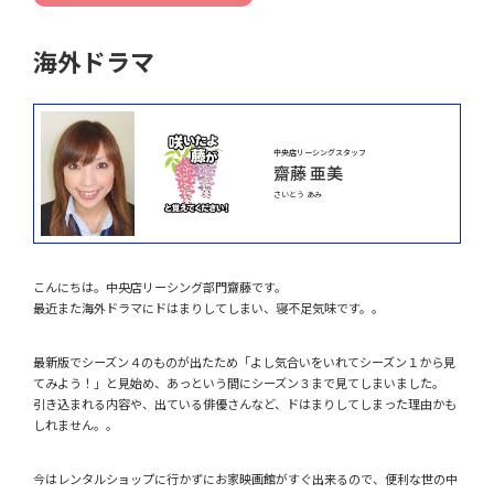
海外ドラマ
中央店リーシングスタッフ
齋藤 亜美
さいとう あみ
こんにちは。中央店リーシング部門齋藤です。
最近また海外ドラマにドはまりしてしまい、寝不足気味です。。
最新版でシーズン４のものが出たため「よし気合いをいれてシーズン１から見
てみよう！」と見始め、あっという間にシーズン３まで見てしまいました。
引き込まれる内容や、出ている俳優さんなど、ドはまりしてしまった理由かも
しれません。。
今はレンタルショップに行かずにお家映画館がすぐ出来るので、便利な世の中