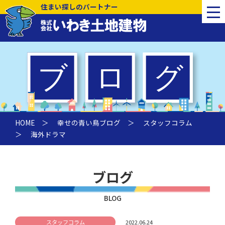
住まい探しのパートナー
HOME
＞
幸せの青い鳥ブログ
＞
スタッフコラム
＞ 海外ドラマ
ブログ
BLOG
スタッフコラム
2022.06.24