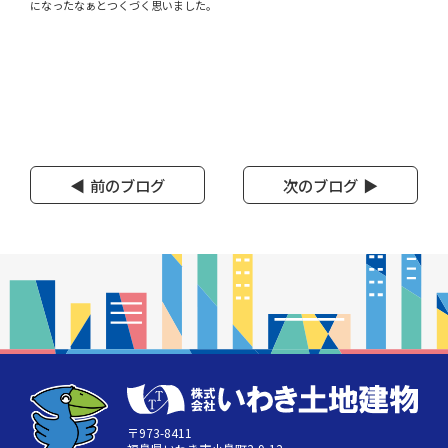
になったなぁとつくづく思いました。
前のブログ
次のブログ
〒973-8411