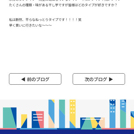
たくさんの種類・味がある干し芋ですが皆様はどのタイプが好きですか？
私は断然、平らなねっとりタイプです！！！！笑
早く買いに行きたいな～～～
前のブログ
次のブログ