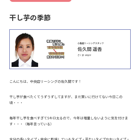
干し芋の季節
小島店リーシングスタッフ
佐久間 遥香
さくま はるか
こんにちは、中央店リーシングの佐久間です！
干し芋が食べたくてうずうずしてますが、まだ買いに行けてない今日この
頃・・・
毎年干し芋を食べすぎて5キロ太るので、今年は増量しないように気を付けま
す・・・（毎年言っている）
水分の多いタイプ・完全に乾燥しているタイプ・平たいタイプや丸いタイプ・