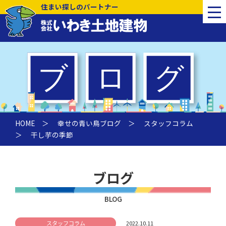
住まい探しのパートナー
HOME
＞
幸せの青い鳥ブログ
＞
スタッフコラム
＞ 干し芋の季節
ブログ
BLOG
スタッフコラム
2022.10.11