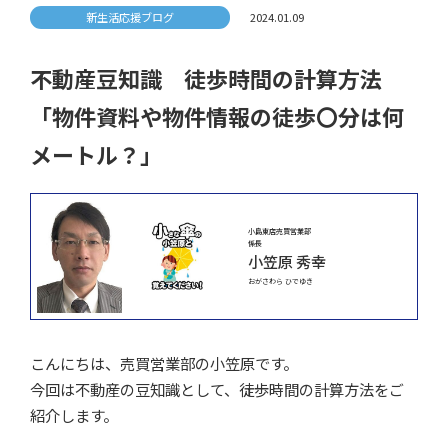
新生活応援ブログ
2024.01.09
不動産豆知識 徒歩時間の計算方法
「物件資料や物件情報の徒歩〇分は何
メートル？」
小島東店売買営業部
係長
小笠原 秀幸
おがさわら ひでゆき
こんにちは、売買営業部の小笠原です。
今回は不動産の豆知識として、徒歩時間の計算方法をご
紹介します。