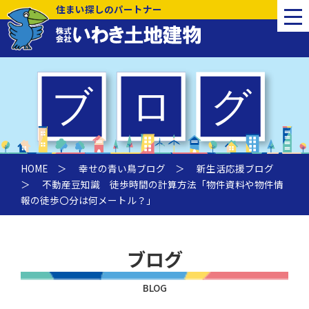
住まい探しのパートナー
HOME
＞
幸せの青い鳥ブログ
＞
新生活応援ブログ
＞ 不動産豆知識 徒歩時間の計算方法「物件資料や物件情
報の徒歩〇分は何メートル？」
ブログ
BLOG