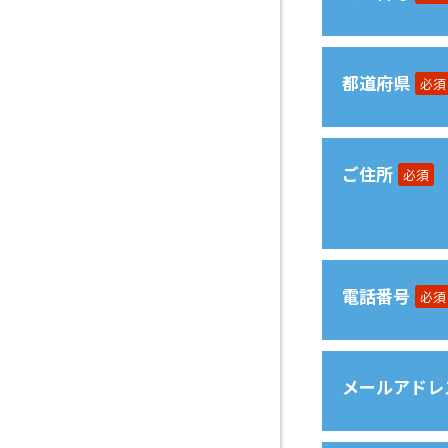
都道府県
必須
ご住所
必須
電話番号
必須
メールアドレ