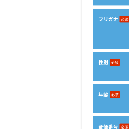
フリガナ
必須
性別
必須
年齢
必須
郵便番号
必須