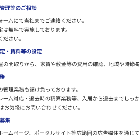
室・管理等のご相談
ォームにて当社までご連絡ください。
定は無料で実施しております。
ください。
件査定・賃料等の設定
屋の間取りから、家賃や敷金等の費用の確認、地域や時節
業務
の管理業務も請け負っております。
レーム対応・退去時の精算業務等、入居から退去までしっ
てはお気軽にお問い合わせください。
者募集
ホームページ、ポータルサイト等広範囲の広告媒体を通じ