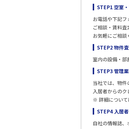
STEP1 空
お電話や下記フ
ご相談・賃料査
お気軽にご相談
STEP2 物
室内の設備・部
STEP3 管理
当社では、物件
入居者からのク
※ 詳細につい
STEP4 入居
自社の情報誌、