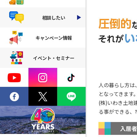
相談したい
キャンペーン情報
イベント・セミナー
人の暮らし方は
となってきます
(株)いわき土
る事ができる、
入居