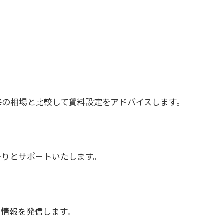
毎の相場と比較して賃料設定をアドバイスします。
かりとサポートいたします。
て情報を発信します。