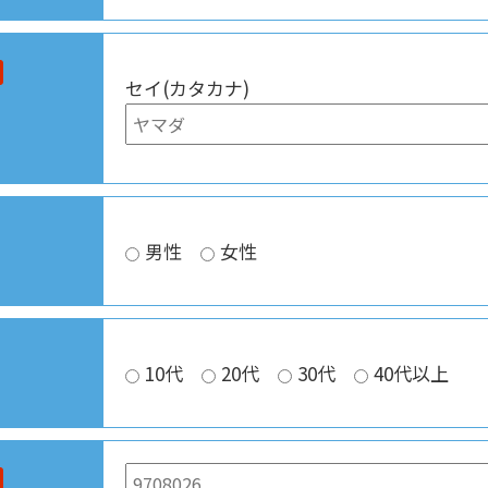
セイ(カタカナ)
男性
女性
10代
20代
30代
40代以上