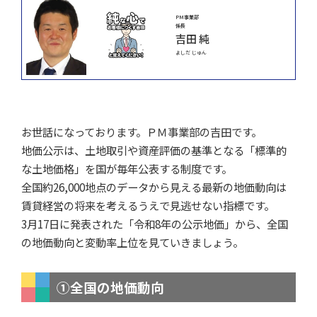
PM事業部
係長
吉田 純
よしだ じゅん
お世話になっております。ＰＭ事業部の吉田です。
地価公示は、土地取引や資産評価の基準となる「標準的
な土地価格」を国が毎年公表する制度です。
全国約26,000地点のデータから見える最新の地価動向は
賃貸経営の将来を考えるうえで見逃せない指標です。
3月17日に発表された「令和8年の公示地価」から、全国
の地価動向と変動率上位を見ていきましょう。
①全国の地価動向