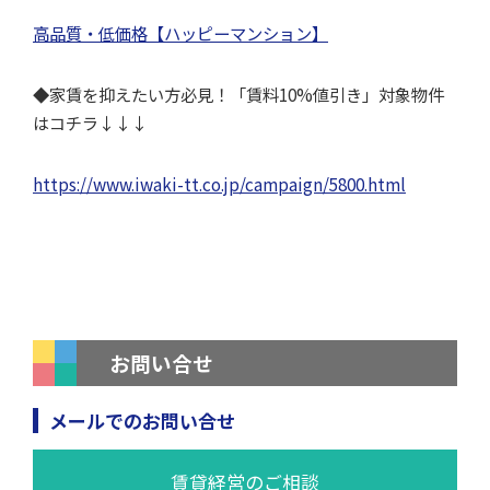
高品質・低価格【ハッピーマンション】
◆家賃を抑えたい方必見！「賃料10%値引き」対象物件
はコチラ↓↓↓
https://www.iwaki-tt.co.jp/campaign/5800.html
お問い合せ
メールでのお問い合せ
賃貸経営のご相談