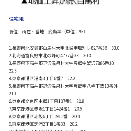
住宅地
順位 所在・番地 変動率（単位：％）
1.長野県北安曇郡白馬村大字北城字堰別レ827番36 33.0
2.北海道富良野市北の峰町4777番33 30.0
3.長野県下高井郡野沢温泉村大字豊郷字蟹沢7886番10
22.3
4.東京都港区港南3丁目6番7 22.2
5.長野県下高井郡野沢温泉村大字豊郷字八幡下6513番外
21.1
6.東京都文京区本郷1丁目107番1 20.8
7.東京都港区赤坂1丁目1424番1 20.5
8.東京都港区赤坂6丁目1911番 20.4
9.東京都港区芝浦2丁目1番33 20.2