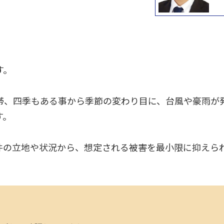
す。
温帯、四季もある事から季節の変わり目に、台風や豪雨が
す。
件の立地や状況から、想定される被害を最小限に抑えら