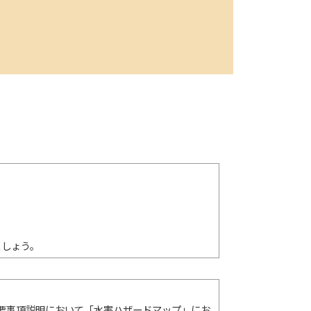
ましょう。
重要事項説明において「水害ハザードマップ」にお