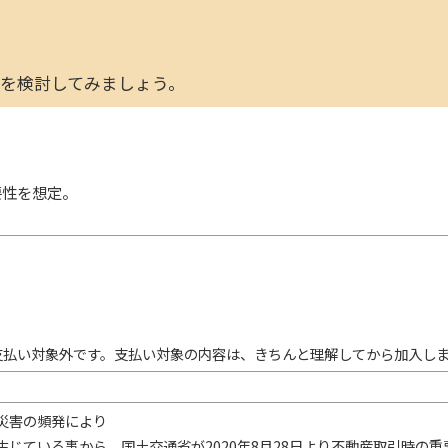
を検討してみましょう。
要性を想定。
支払い対象外です。支払い対象の内容は、きちんと理解してから加入し
災害の頻発により
生じている事から、国土交通省が2020年8月28日より不動産取引時の