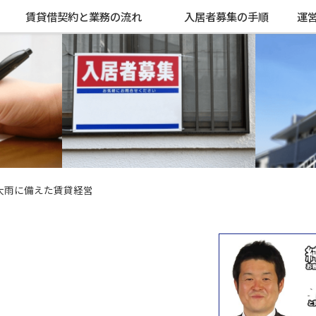
賃貸借契約と業務の流れ
入居者募集の手順
運
雨に備えた賃貸経営