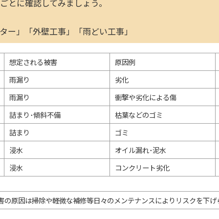
ごとに確認してみましょう。
ター」「外壁工事」「雨どい工事」
想定される被害
原因例
雨漏り
劣化
雨漏り
衝撃や劣化による傷
詰まり･傾斜不備
枯葉などのゴミ
詰まり
ゴミ
浸水
オイル漏れ･泥水
浸水
コンクリート劣化
害の原因は掃除や軽微な補修等日々のメンテナンスによりリスクを下げ