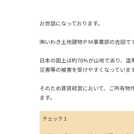
お世話になっております。
㈱いわき土地建物ＰＭ事業部の吉田で
日本の国土は約70%が山地であり、
災害等の被害を受けやすくなっていま
そのため賃貸経営において、ご所有物
ます。
チェック１