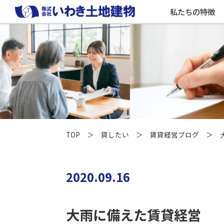
私たちの特徴
TOP
＞
貸したい
＞
賃貸経営ブログ
＞ 大
2020.09.16
大雨に備えた賃貸経営