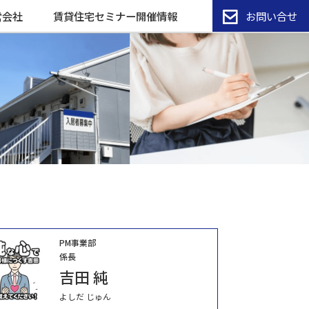
営会社
賃貸住宅セミナー開催情報
お問い合せ
PM事業部
係長
吉田 純
よしだ じゅん