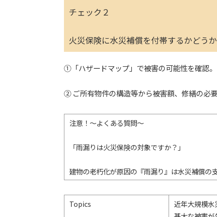
チェック２
火災保険に水災補償を付帯するかどうか
①「ハザードマップ」で被害の可能性を確認。
② ご所有物件の構造等から被害額、修繕の必
注意！～よくある質問～
「雨漏りは火災保険の対象ですか？」
建物の老朽化が原因の『雨漏り』は水災補償の
Topics
近年大規模水
甚大な被害が