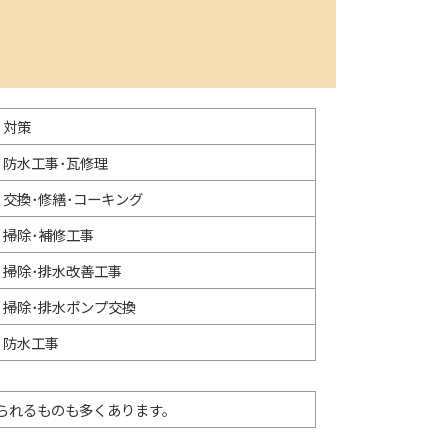
対策
防水工事･瓦修理
交換･修繕･コーキング
掃除･補修工事
掃除･排水改善工事
掃除･排水ポンプ交換
防水工事
られるものも多くあります。