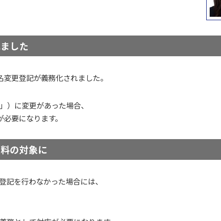
れました
氏名変更登記が義務化されました。
」）に変更があった場合、
が必要になります。
過料の対象に
登記を行わなかった場合には、
。