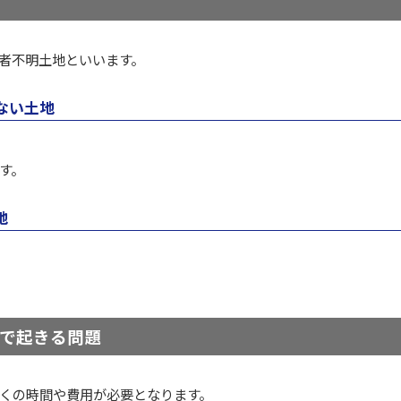
者不明土地といいます。
ない土地
す。
地
で起きる問題
くの時間や費用が必要となります。