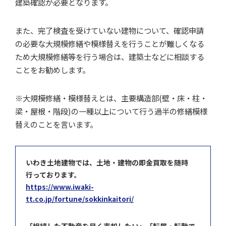
建築確認が必要となります。
また、完了検査を受けていない建物について、確認申請
の必要な大規模修繕や模様替えを行うことが難しくなる
ため大規模修繕等を行う場合は、建築士などに相談する
ことをお勧めします。
※大規模修繕・模様替えとは、主要構造部(壁・床・柱・
梁・屋根・階段)の一種以上について行う過半の修繕模様
替えのことを言います。
いわき土地建物では、土地・建物の即金買取を随時
行っております。
https://www.iwaki-
tt.co.jp/fortune/sokkinkaitori/