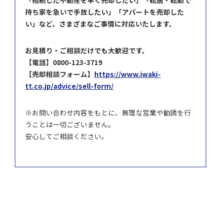
「相続した不動産を早く売却したい」「転居・転勤で
持ち家を急いで手放したい」「アパートを売却した
い」など、
さまざまなご事情に対応いたします。
お見積り・ご相談だけでも大歓迎です。
【電話】0800-123-3719
【売却相談フォーム】
https://www.iwaki-
tt.co.jp/advice/sell-form/
※お問い合わせ内容をもとに、無理な営業や勧誘を行
うことは一切ございません。
安心してご相談ください。