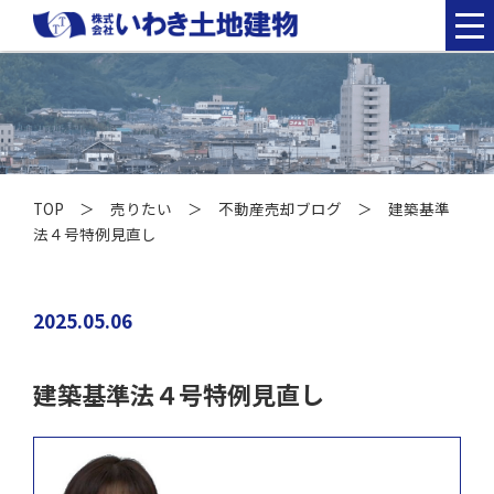
TOP
＞
売りたい
＞
不動産売却ブログ
＞ 建築基準
法４号特例見直し
2025.05.06
建築基準法４号特例見直し