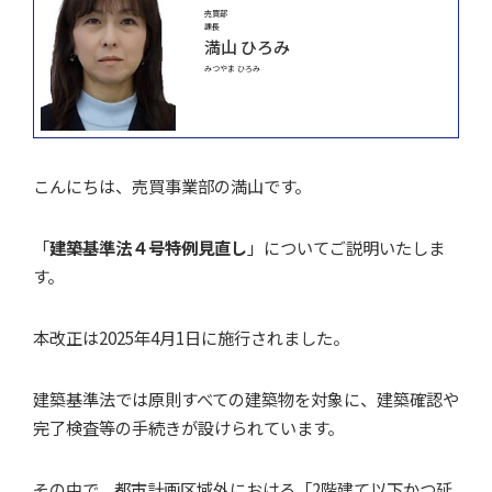
売買部
課長
満山 ひろみ
みつやま ひろみ
こんにちは、売買事業部の満山です。
「
建築基準法４号特例見直し
」についてご説明いたしま
す。
本改正は2025年4月1日に施行されました。
建築基準法では原則すべての建築物を対象に、建築確認や
完了検査等の手続きが設けられています。
その中で、都市計画区域外における「2階建て以下かつ延